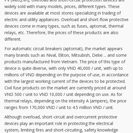
widely sold with many models, prices, different types. These
devices are available at most stores specializing in trading of
electric and utility appliances. Overload and short-flow protective
devices come in many types, such as fuses, aptomat, thermal
relays, etc. Therefore, the prices of these products are also
different.
For automatic circuit breakers (aptomat), the market appears
many brands such as Nival, Eliton, Mitsubish, Delixi ... and some
products manufactured from Vietnam. The price of this type of
device is quite diverse, with only VND 40,000 / unit, with up to
millions of VND depending on the purpose of use, in accordance
with the largest working current of the devices to be protected.
Civil fuse products on the market are currently priced at around
VND 500 / unit to VND 10,000 / unit depending on use. As for
thermal relays, depending on the intensity A (ampere), the price
ranges from 170,000 VND / unit to 4.5 million VND / unit.
Although overload, short-circuit and overcurrent protective
devices play an important role in protecting the electrical
system, limiting fires and short-circuiting, safety knowledge