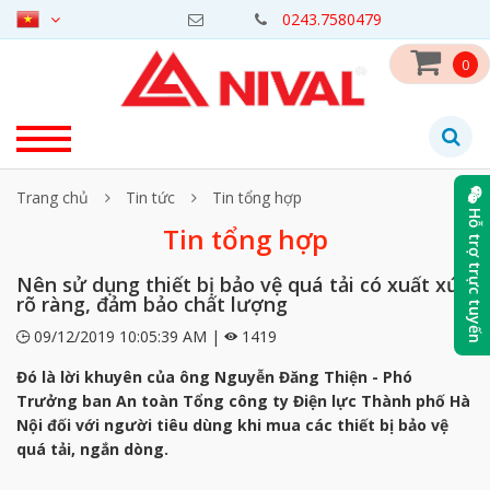
0243.7580479
0
Trang chủ
Tin tức
Tin tổng hợp
Hỗ trợ trực tuyến
Tin tổng hợp
Nên sử dụng thiết bị bảo vệ quá tải có xuất xứ
rõ ràng, đảm bảo chất lượng
09/12/2019 10:05:39 AM |
1419
Đó là lời khuyên của ông Nguyễn Đăng Thiện - Phó
Trưởng ban An toàn Tổng công ty Điện lực Thành phố Hà
Nội đối với người tiêu dùng khi mua các thiết bị bảo vệ
quá tải, ngắn dòng.