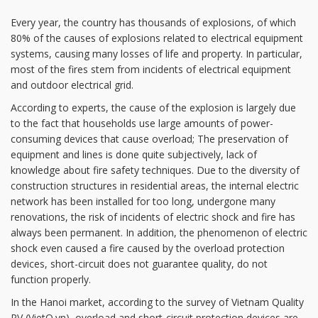
Every year, the country has thousands of explosions, of which
80% of the causes of explosions related to electrical equipment
systems, causing many losses of life and property. In particular,
most of the fires stem from incidents of electrical equipment
and outdoor electrical grid.
According to experts, the cause of the explosion is largely due
to the fact that households use large amounts of power-
consuming devices that cause overload; The preservation of
equipment and lines is done quite subjectively, lack of
knowledge about fire safety techniques. Due to the diversity of
construction structures in residential areas, the internal electric
network has been installed for too long, undergone many
renovations, the risk of incidents of electric shock and fire has
always been permanent. In addition, the phenomenon of electric
shock even caused a fire caused by the overload protection
devices, short-circuit does not guarantee quality, do not
function properly.
In the Hanoi market, according to the survey of Vietnam Quality
PV (VietQ.vn), overload and short-circuit protection devices are