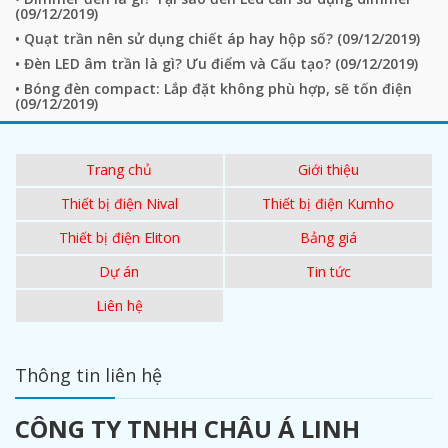
(
09/12/2019
)
• Quạt trần nên sử dụng chiết áp hay hộp số? (
09/12/2019
)
• Đèn LED âm trần là gì? Ưu điểm và Cấu tạo? (
09/12/2019
)
• Bóng đèn compact: Lắp đặt không phù hợp, sẽ tốn điện
(
09/12/2019
)
Trang chủ
Giới thiệu
Thiết bị điện Nival
Thiết bị điện Kumho
Thiết bị điện Eliton
Bảng giá
Dự án
Tin tức
Liên hệ
Thông tin liên hệ
CÔNG TY TNHH CHÂU Á LINH