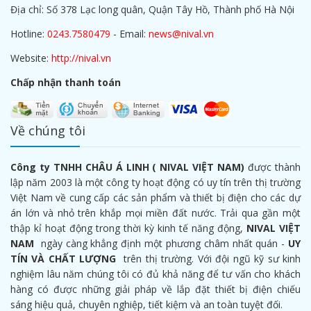
Địa chỉ: Số 378 Lạc long quân, Quận Tây Hồ, Thành phố Hà Nội
Hotline:
0243.7580479
- Email:
news@nival.vn
Website:
http://nival.vn
Chấp nhận thanh toán
Về chúng tôi
Công ty TNHH CHÂU Á LINH ( NIVAL VIỆT NAM)
được thành
lập năm 2003 là một công ty hoạt động có uy tín trên thị trường
Việt Nam về cung cấp các sản phẩm và thiết bị điện cho các dự
án lớn và nhỏ trên khắp mọi miền đất nước. Trải qua gần một
thập kỉ hoạt động trong thời kỳ kinh tế năng động,
NIVAL VIỆT
NAM
ngày càng khẳng định một phương châm nhất quán -
UY
TÍN VÀ CHẤT LƯỢNG
trên thị trường. Với đội ngũ kỹ sư kinh
nghiệm lâu năm chúng tôi có đủ khả năng để tư vấn cho khách
hàng có được những giải pháp về lắp đặt thiết bị điện chiếu
sáng hiệu quả, chuyên nghiệp, tiết kiệm và an toàn tuyệt đối.