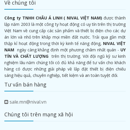
Về chúng tôi
Công ty TNHH CHÂU Á LINH ( NIVAL VIỆT NAM)
được thành
lập năm 2003 là một công ty hoạt động có uy tín trên thị trường
Việt Nam về cung cấp các sản phẩm và thiết bị điện cho các dự
án lớn và nhỏ trên khắp mọi miền đất nước. Trải qua gần một
thập kỉ hoạt động trong thời kỳ kinh tế năng động,
NIVAL VIỆT
NAM
ngày càng khẳng định một phương châm nhất quán -
UY
TÍN VÀ CHẤT LƯỢNG
trên thị trường. Với đội ngũ kỹ sư kinh
nghiệm lâu năm chúng tôi có đủ khả năng để tư vấn cho khách
hàng có được những giải pháp về lắp đặt thiết bị điện chiếu
sáng hiệu quả, chuyên nghiệp, tiết kiệm và an toàn tuyệt đối.
Tư vấn bán hàng
sale.mn@nival.vn
Chúng tôi trên mạng xã hội