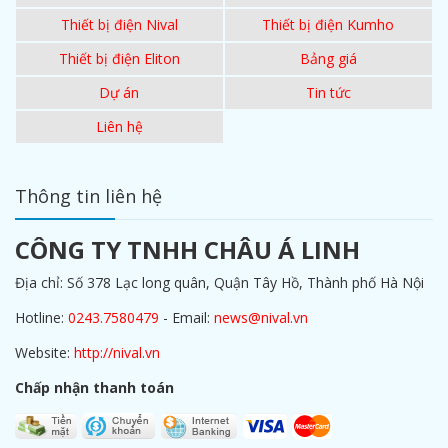
Thiết bị điện Nival
Thiết bị điện Kumho
Thiết bị điện Eliton
Bảng giá
Dự án
Tin tức
Liên hệ
Thông tin liên hệ
CÔNG TY TNHH CHÂU Á LINH
Địa chỉ: Số 378 Lạc long quân, Quận Tây Hồ, Thành phố Hà Nội
Hotline:
0243.7580479
- Email:
news@nival.vn
Website:
http://nival.vn
Chấp nhận thanh toán