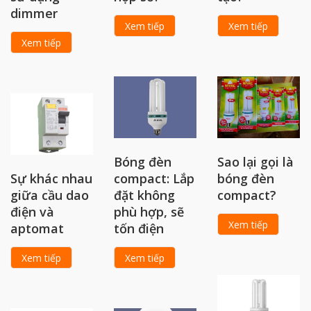
dimmer
Xem tiếp
Xem tiếp
Xem tiếp
Bóng đèn
Sao lại gọi là
Sự khác nhau
compact: Lắp
bóng đèn
giữa cầu dao
đặt không
compact?
điện và
phù hợp, sẽ
Xem tiếp
aptomat
tốn điện
Xem tiếp
Xem tiếp