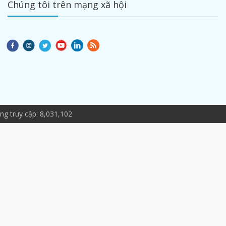
Chúng tôi trên mạng xã hội
g truy cập: 8,031,102