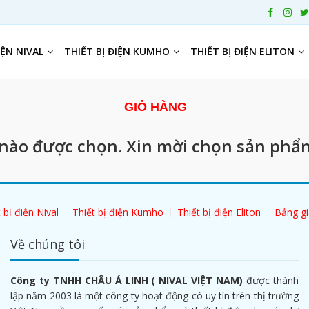
IỆN NIVAL
THIẾT BỊ ĐIỆN KUMHO
THIẾT BỊ ĐIỆN ELITON
GIỎ HÀNG
ào được chọn. Xin mời chọn sản phẩm
 bị điện Nival
Thiết bị điện Kumho
Thiết bị điện Eliton
Bảng gi
Về chúng tôi
Công ty TNHH CHÂU Á LINH ( NIVAL VIỆT NAM)
được thành
lập năm 2003 là một công ty hoạt động có uy tín trên thị trường