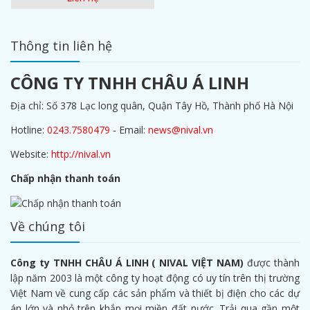
Thông tin liên hệ
CÔNG TY TNHH CHÂU Á LINH
Địa chỉ: Số 378 Lạc long quân, Quận Tây Hồ, Thành phố Hà Nội
Hotline:
0243.7580479
- Email:
news@nival.vn
Website:
http://nival.vn
Chấp nhận thanh toán
Về chúng tôi
Công ty TNHH CHÂU Á LINH ( NIVAL VIỆT NAM)
được thành
lập năm 2003 là một công ty hoạt động có uy tín trên thị trường
Việt Nam về cung cấp các sản phẩm và thiết bị điện cho các dự
án lớn và nhỏ trên khắp mọi miền đất nước. Trải qua gần một