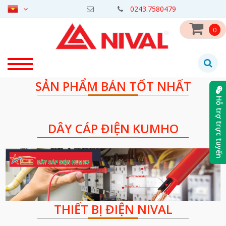
0243.7580479
0
SẢN PHẨM BÁN TỐT NHẤT
Hỗ trợ trực tuyến
DÂY CÁP ĐIỆN KUMHO
THIẾT BỊ ĐIỆN NIVAL