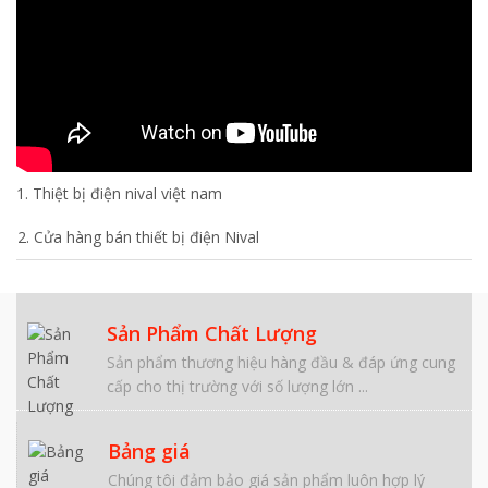
1. Thiệt bị điện nival việt nam
2. Cửa hàng bán thiết bị điện Nival
Sản Phẩm Chất Lượng
Sản phẩm thương hiệu hàng đầu & đáp ứng cung
cấp cho thị trường với số lượng lớn ...
Bảng giá
Chúng tôi đảm bảo giá sản phẩm luôn hợp lý