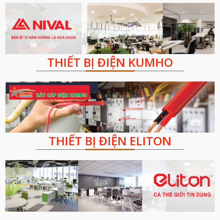
THIẾT BỊ ĐIỆN KUMHO
THIẾT BỊ ĐIỆN ELITON