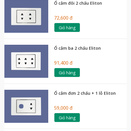
Ổ cắm đôi 2 chấu Eliton
72,600 đ
Giỏ hàng
Ổ cắm ba 2 chấu Eliton
91,400 đ
Giỏ hàng
Ổ cắm đơn 2 chấu + 1 lỗ Eliton
59,000 đ
Giỏ hàng