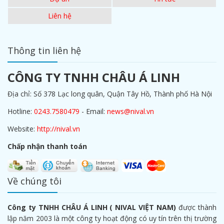
Liên hệ
Thông tin liên hệ
CÔNG TY TNHH CHÂU Á LINH
Địa chỉ: Số 378 Lạc long quân, Quận Tây Hồ, Thành phố Hà Nội
Hotline:
0243.7580479
- Email:
news@nival.vn
Website:
http://nival.vn
Chấp nhận thanh toán
Về chúng tôi
Công ty TNHH CHÂU Á LINH ( NIVAL VIỆT NAM)
được thành
lập năm 2003 là một công ty hoạt động có uy tín trên thị trường