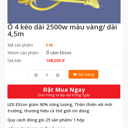
Ổ 4 kéo dài 2500w màu vàng/ dài
4,5m
Mã sản phẩm
E48
Nhóm sản phẩm
Ổ cắm Eliton
Giá bán
168,000 đ
Giỏ hàng
Đặt Mua Ngay
Giao hàng và lắp đặt trong ngày
LED Eliton giảm 90% năng lượng, Thân thiện với môi
trường, thương hiệu cả thế giới tin dùng
Quy cách đóng gói 25 sản phẩm/ 1 hộp