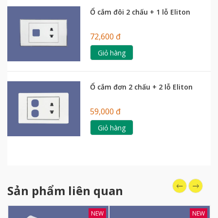
Ổ cắm đôi 2 chấu + 1 lỗ Eliton
72,600 đ
Giỏ hàng
Ổ cắm đơn 2 chấu + 2 lỗ Eliton
59,000 đ
Giỏ hàng
Sản phẩm liên quan
NEW
NEW