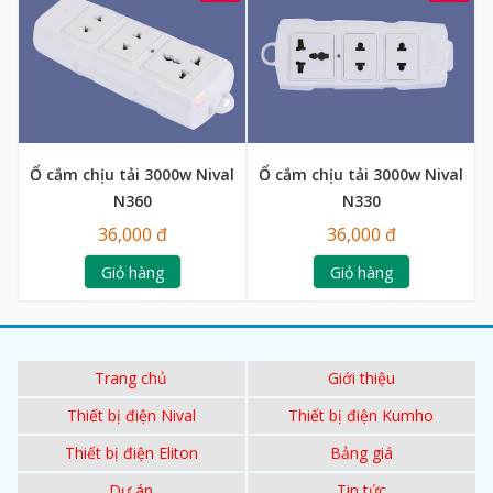
Ổ cắm chịu tải 3000w Nival
Ổ cắm chịu tải 3000w Nival
N360
N330
36,000 đ
36,000 đ
Giỏ hàng
Giỏ hàng
Trang chủ
Giới thiệu
Thiết bị điện Nival
Thiết bị điện Kumho
Thiết bị điện Eliton
Bảng giá
Dự án
Tin tức