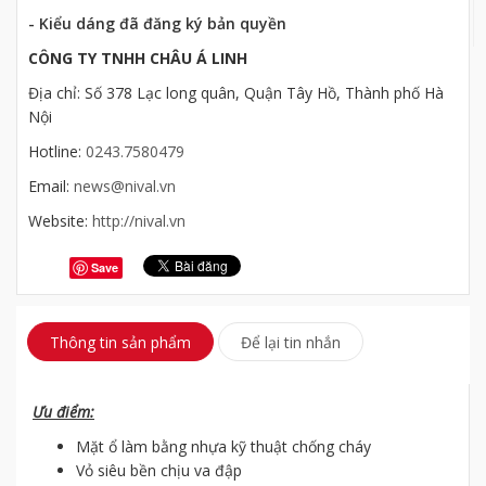
- Kiểu dáng đã đăng ký bản quyền
CÔNG TY TNHH CHÂU Á LINH
Địa chỉ: Số 378 Lạc long quân, Quận Tây Hồ, Thành phố Hà
Nội
Hotline:
0243.7580479
Email:
news@nival.vn
Website:
http://nival.vn
Save
Thông tin sản phẩm
Để lại tin nhắn
Ưu điểm:
Mặt ổ làm bằng nhựa kỹ thuật chống cháy
Vỏ siêu bền chịu va đập