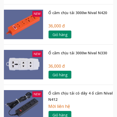
Ổ cắm chịu tải 3000w Nival N420
NEW
36,000 đ
Giỏ hàng
Ổ cắm chịu tải 3000w Nival N330
NEW
36,000 đ
Giỏ hàng
Ổ cắm chịu tải có dây 4 ổ cắm Nival
NEW
N412
Mời liên hệ
Giỏ hàng