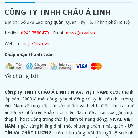
CÔNG TY TNHH CHÂU Á LINH
Địa chỉ: Số 378 Lạc long quân, Quận Tây Hồ, Thành phố Hà Nội
Hotline:
0243.7580479
- Email:
news@nival.vn
Website:
http://nival.vn
Chấp nhận thanh toán
Về chúng tôi
Công ty TNHH CHÂU Á LINH ( NIVAL VIỆT NAM)
được thành
lập năm 2003 là một công ty hoạt động có uy tín trên thị trường
Việt Nam về cung cấp các sản phẩm và thiết bị điện cho các dự
án lớn và nhỏ trên khắp mọi miền đất nước. Trải qua gần một
thập kỉ hoạt động trong thời kỳ kinh tế năng động,
NIVAL VIỆT
NAM
ngày càng khẳng định một phương châm nhất quán -
UY
TÍN VÀ CHẤT LƯỢNG
trên thị trường. Với đội ngũ kỹ sư kinh