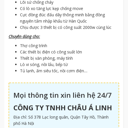
Lõi sứ chống cháy
Có lò xo tăng lực kẹp chống move
Cực đồng đúc đấu dây thông minh bằng đồng
nguyên tấm nhập khẩu từ Hàn Quốc
Chịu được 3 thiết bị có công suất 2000w cùng lúc
Chuyên dùng cho:
Thợ công trình
Các thiết bị điện có công suất lớn
Thiết bị văn phòng, máy tính
Lò vi sóng, nồi lẩu, bếp từ
Tủ lạnh, ấm siêu tốc, nồi cơm điện....
Mọi thông tin xin liên hệ 24/7
CÔNG TY TNHH CHÂU Á LINH
Địa chỉ: Số 378 Lạc long quân, Quận Tây Hồ, Thành
phố Hà Nội