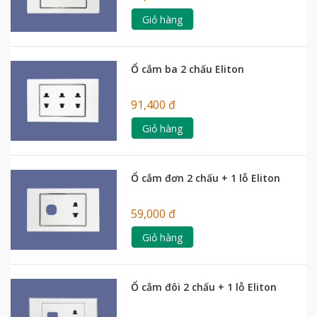
Giỏ hàng
Ổ cắm ba 2 chấu Eliton
91,400 đ
Giỏ hàng
Ổ cắm đơn 2 chấu + 1 lỗ Eliton
59,000 đ
Giỏ hàng
Ổ cắm đôi 2 chấu + 1 lỗ Eliton