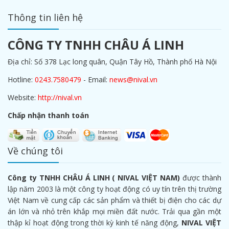
Thông tin liên hệ
CÔNG TY TNHH CHÂU Á LINH
Địa chỉ: Số 378 Lạc long quân, Quận Tây Hồ, Thành phố Hà Nội
Hotline:
0243.7580479
- Email:
news@nival.vn
Website:
http://nival.vn
Chấp nhận thanh toán
Về chúng tôi
Công ty TNHH CHÂU Á LINH ( NIVAL VIỆT NAM)
được thành
lập năm 2003 là một công ty hoạt động có uy tín trên thị trường
Việt Nam về cung cấp các sản phẩm và thiết bị điện cho các dự
án lớn và nhỏ trên khắp mọi miền đất nước. Trải qua gần một
thập kỉ hoạt động trong thời kỳ kinh tế năng động,
NIVAL VIỆT