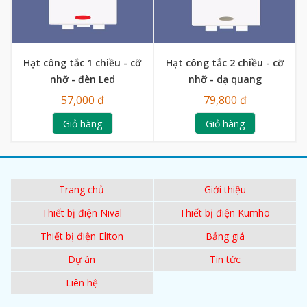
Hạt công tắc 1 chiều - cỡ
Hạt công tắc 2 chiều - cỡ
nhỡ - đèn Led
nhỡ - dạ quang
57,000 đ
79,800 đ
Giỏ hàng
Giỏ hàng
Trang chủ
Giới thiệu
Thiết bị điện Nival
Thiết bị điện Kumho
Thiết bị điện Eliton
Bảng giá
Dự án
Tin tức
Liên hệ