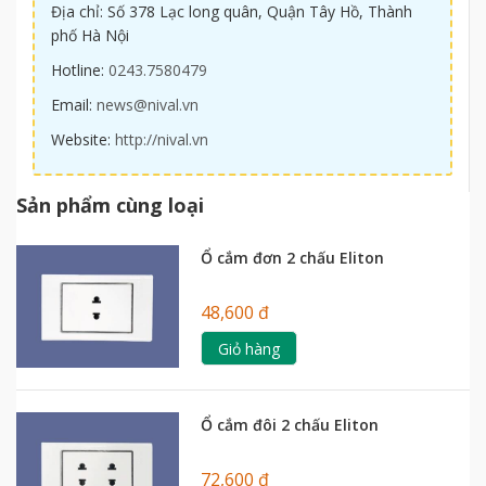
Địa chỉ: Số 378 Lạc long quân, Quận Tây Hồ, Thành
phố Hà Nội
Hotline:
0243.7580479
Email:
news@nival.vn
Website:
http://nival.vn
Sản phẩm cùng loại
Ổ cắm đơn 2 chấu Eliton
48,600 đ
Giỏ hàng
Ổ cắm đôi 2 chấu Eliton
72,600 đ