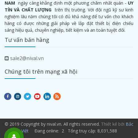
NAM
ngày càng khẳng định một phương châm nhất quán -
UY
TÍN VÀ CHẤT LƯỢNG
trên thị trường. Với đội ngũ kỹ sư kinh
nghiệm lâu năm chúng tôi có đủ khả năng để tư vấn cho khách
hàng có được những giải pháp về lắp đặt thiết bị điện chiếu
sáng hiệu quả, chuyên nghiệp, tiết kiệm và an toàn tuyệt đối.
Tư vấn bán hàng
sale2@nival.vn
Chúng tôi trên mạng xã hội
© 2019 Copyright by nival.vn. All rights reserved.
Thiết kế bởi
Bắc
Việt
Đang online: 2 Tổng truy cập: 8,031,588