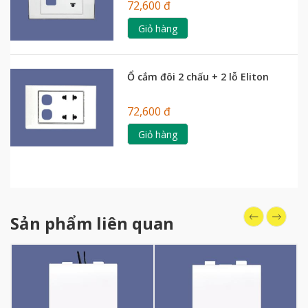
72,600 đ
Giỏ hàng
Ổ cắm đôi 2 chấu + 2 lỗ Eliton
72,600 đ
Giỏ hàng
Sản phẩm liên quan