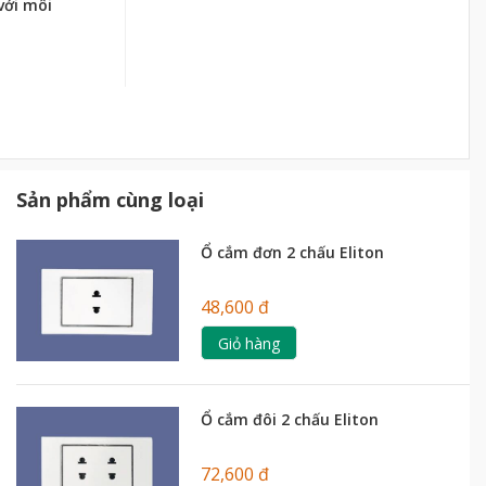
với môi
Sản phẩm cùng loại
Ổ cắm đơn 2 chấu Eliton
48,600 đ
Giỏ hàng
Ổ cắm đôi 2 chấu Eliton
72,600 đ