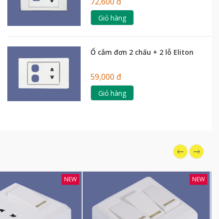
72,600 đ
Giỏ hàng
Ổ cắm đơn 2 chấu + 2 lỗ Eliton
59,000 đ
Giỏ hàng
NEW
NEW