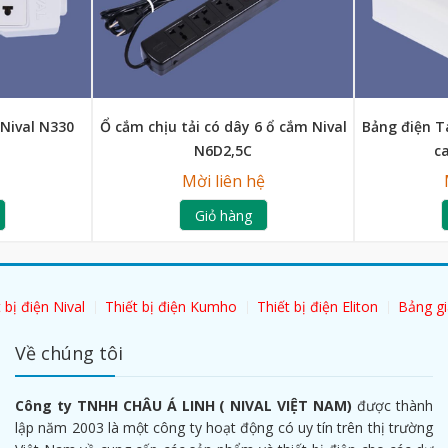
 Nival N330
Ổ cắm chịu tải có dây 6 ổ cắm Nival
Bảng điện T
N6D2,5C
c
Mời liên hệ
Giỏ hàng
 bị điện Nival
Thiết bị điện Kumho
Thiết bị điện Eliton
Bảng gi
Về chúng tôi
Công ty TNHH CHÂU Á LINH ( NIVAL VIỆT NAM)
được thành
lập năm 2003 là một công ty hoạt động có uy tín trên thị trường