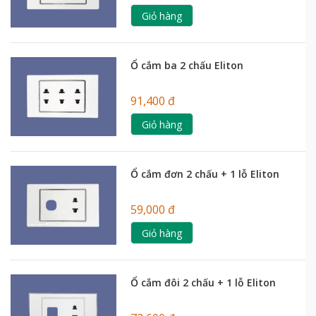
Giỏ hàng
Ổ cắm ba 2 chấu Eliton
91,400 đ
Giỏ hàng
Ổ cắm đơn 2 chấu + 1 lỗ Eliton
59,000 đ
Giỏ hàng
Ổ cắm đôi 2 chấu + 1 lỗ Eliton