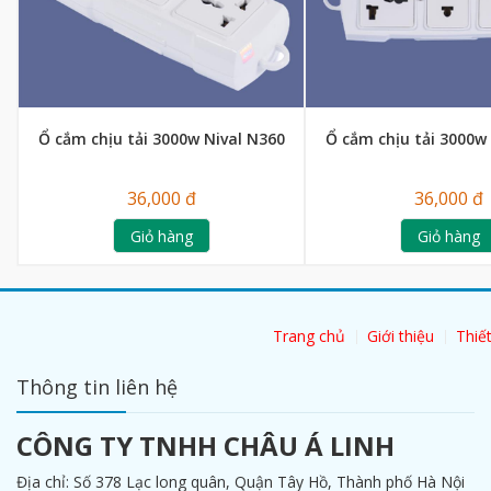
Ổ cắm chịu tải 3000w Nival N360
Ổ cắm chịu tải 3000w
36,000 đ
36,000 đ
Giỏ hàng
Giỏ hàng
Trang chủ
Giới thiệu
Thiết
Thông tin liên hệ
CÔNG TY TNHH CHÂU Á LINH
Địa chỉ: Số 378 Lạc long quân, Quận Tây Hồ, Thành phố Hà Nội