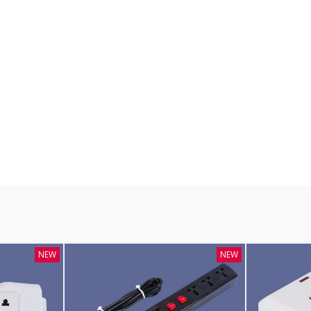
NEW
NEW