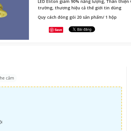
LED Eliton giảm 90% năng lượng, Thân thiện 
trường, thương hiệu cả thế giới tin dùng
Quy cách đóng gói 20 sản phẩm/ 1 hộp
Save
khe cắm
ội