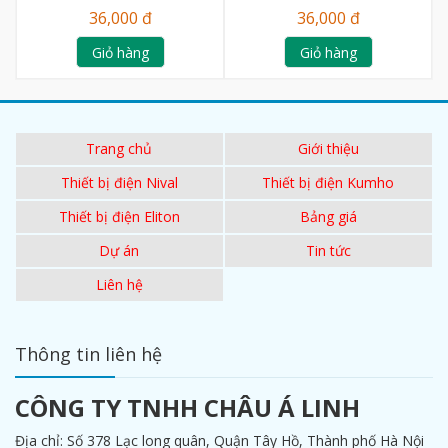
36,000 đ
36,000 đ
Giỏ hàng
Giỏ hàng
Trang chủ
Giới thiệu
Thiết bị điện Nival
Thiết bị điện Kumho
Thiết bị điện Eliton
Bảng giá
Dự án
Tin tức
Liên hệ
Thông tin liên hệ
CÔNG TY TNHH CHÂU Á LINH
Địa chỉ: Số 378 Lạc long quân, Quận Tây Hồ, Thành phố Hà Nội