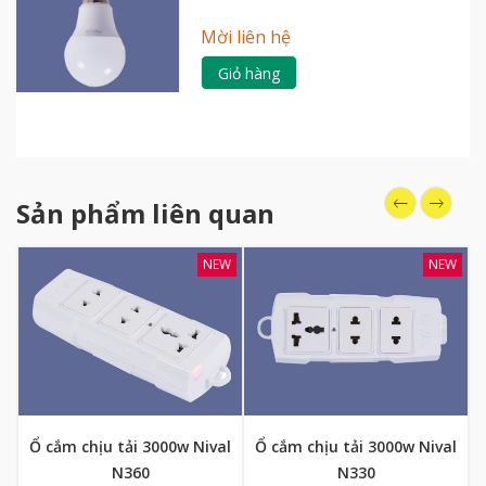
Mời liên hệ
Giỏ hàng
Sản phẩm liên quan
NEW
NEW
Ổ cắm chịu tải 3000w Nival
Ổ cắm chịu tải 3000w Nival
N360
N330