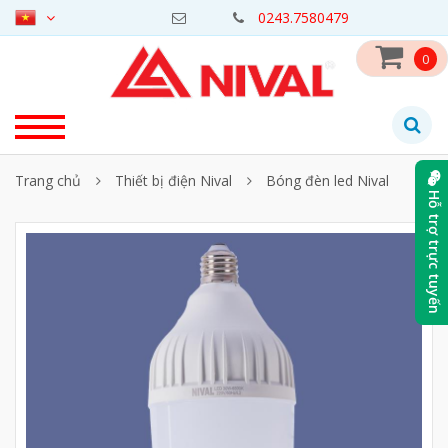
0243.7580479
0
Trang chủ
Thiết bị điện Nival
Bóng đèn led Nival
Hỗ trợ trực tuyến