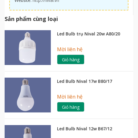
Website:
http://nival.vn
Sản phẩm cùng loại
Led Bulb trụ Nival 20w A80/20
Mời liên hệ
Giỏ hàng
Led Bulb Nival 17w B80/17
Mời liên hệ
Giỏ hàng
Led Bulb Nival 12w B67/12