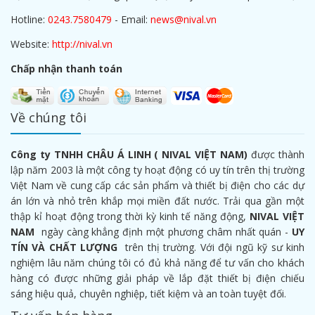
Hotline:
0243.7580479
- Email:
news@nival.vn
Website:
http://nival.vn
Chấp nhận thanh toán
Về chúng tôi
Công ty TNHH CHÂU Á LINH ( NIVAL VIỆT NAM)
được thành
lập năm 2003 là một công ty hoạt động có uy tín trên thị trường
Việt Nam về cung cấp các sản phẩm và thiết bị điện cho các dự
án lớn và nhỏ trên khắp mọi miền đất nước. Trải qua gần một
thập kỉ hoạt động trong thời kỳ kinh tế năng động,
NIVAL VIỆT
NAM
ngày càng khẳng định một phương châm nhất quán -
UY
TÍN VÀ CHẤT LƯỢNG
trên thị trường. Với đội ngũ kỹ sư kinh
nghiệm lâu năm chúng tôi có đủ khả năng để tư vấn cho khách
hàng có được những giải pháp về lắp đặt thiết bị điện chiếu
sáng hiệu quả, chuyên nghiệp, tiết kiệm và an toàn tuyệt đối.