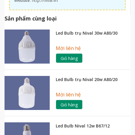
Website:
http://nival.vn
Sản phẩm cùng loại
Led Bulb trụ Nival 30w A80/30
Mời liên hệ
Giỏ hàng
Led Bulb trụ Nival 20w A80/20
Mời liên hệ
Giỏ hàng
Led Bulb Nival 12w B67/12