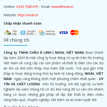
Hotline:
0243.7580479
- Email:
news@nival.vn
Website:
http://nival.vn
Chấp nhận thanh toán
Về chúng tôi
Công ty TNHH CHÂU Á LINH ( NIVAL VIỆT NAM)
được thành
lập năm 2003 là một công ty hoạt động có uy tín trên thị trường
Việt Nam về cung cấp các sản phẩm và thiết bị điện cho các dự
án lớn và nhỏ trên khắp mọi miền đất nước. Trải qua gần một
thập kỉ hoạt động trong thời kỳ kinh tế năng động,
NIVAL VIỆT
NAM
ngày càng khẳng định một phương châm nhất quán -
UY
TÍN VÀ CHẤT LƯỢNG
trên thị trường. Với đội ngũ kỹ sư kinh
nghiệm lâu năm chúng tôi có đủ khả năng để tư vấn cho khách
hàng có được những giải pháp về lắp đặt thiết bị điện chiếu
sáng hiệu quả, chuyên nghiệp, tiết kiệm và an toàn tuyệt đối.