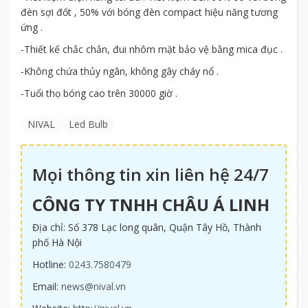
đèn sợi đốt , 50% với bóng đèn compact hiệu năng tương
ứng .
-Thiết kế chắc chắn, đui nhôm mặt bảo vệ bằng mica đục .
-Không chứa thủy ngân, không gây cháy nổ .
-Tuổi thọ bóng cao trên 30000 giờ .
NIVAL
Led Bulb
Mọi thông tin xin liên hệ 24/7
CÔNG TY TNHH CHÂU Á LINH
Địa chỉ: Số 378 Lạc long quân, Quận Tây Hồ, Thành
phố Hà Nội
Hotline:
0243.7580479
Email:
news@nival.vn