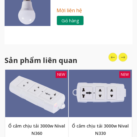
Mời liên hệ
Giỏ hàng
Sản phẩm liên quan
NEW
NEW
Ổ cắm chịu tải 3000w Nival
Ổ cắm chịu tải 3000w Nival
N360
N330