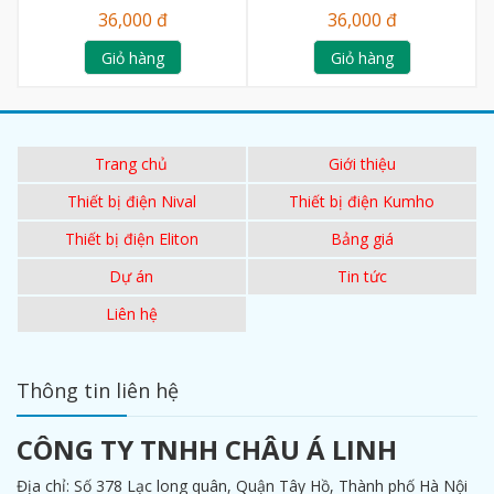
36,000 đ
36,000 đ
Giỏ hàng
Giỏ hàng
Trang chủ
Giới thiệu
Thiết bị điện Nival
Thiết bị điện Kumho
Thiết bị điện Eliton
Bảng giá
Dự án
Tin tức
Liên hệ
Thông tin liên hệ
CÔNG TY TNHH CHÂU Á LINH
Địa chỉ: Số 378 Lạc long quân, Quận Tây Hồ, Thành phố Hà Nội