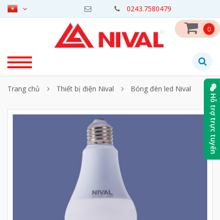
0243.7580479
0
Trang chủ
Thiết bị điện Nival
Bóng đèn led Nival
Hỗ trợ trực tuyến