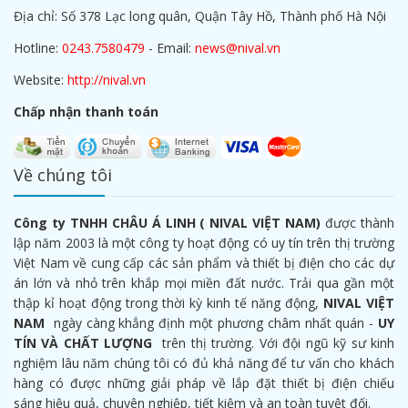
Địa chỉ: Số 378 Lạc long quân, Quận Tây Hồ, Thành phố Hà Nội
Hotline:
0243.7580479
- Email:
news@nival.vn
Website:
http://nival.vn
Chấp nhận thanh toán
Về chúng tôi
Công ty TNHH CHÂU Á LINH ( NIVAL VIỆT NAM)
được thành
lập năm 2003 là một công ty hoạt động có uy tín trên thị trường
Việt Nam về cung cấp các sản phẩm và thiết bị điện cho các dự
án lớn và nhỏ trên khắp mọi miền đất nước. Trải qua gần một
thập kỉ hoạt động trong thời kỳ kinh tế năng động,
NIVAL VIỆT
NAM
ngày càng khẳng định một phương châm nhất quán -
UY
TÍN VÀ CHẤT LƯỢNG
trên thị trường. Với đội ngũ kỹ sư kinh
nghiệm lâu năm chúng tôi có đủ khả năng để tư vấn cho khách
hàng có được những giải pháp về lắp đặt thiết bị điện chiếu
sáng hiệu quả, chuyên nghiệp, tiết kiệm và an toàn tuyệt đối.