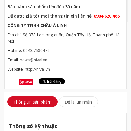
Bảo hành sản phẩm lên đến 30 năm
Để được giá tốt mọi thông tin xin liên hệ:
0904.620.466
CÔNG TY TNHH CHÂU Á LINH
Địa chỉ: Số 378 Lạc long quân, Quận Tây Hồ, Thành phố Hà
Nội
Hotline:
0243.7580479
Email:
news@nival.vn
Website:
http://nival.vn
Save
Thông tin sản phẩm
Để lại tin nhắn
Thông số kỹ thuật