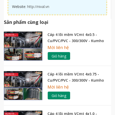
Website:
http://nival.vn
Sản phẩm cùng loại
Cáp 4 lõi mềm VCmt 4x0.5 -
Cu/PVC/PVC - 300/300V - Kumho
Mời liên hệ
Giỏ hàng
Cáp 4 lõi mềm VCmt 4x0.75 -
Cu/PVC/PVC - 300/300V - Kumho
Mời liên hệ
Giỏ hàng
Cáp 4 lõi mềm VCmt 4x1.0 -