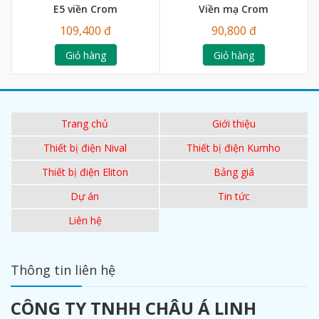
E5 viền Crom
Viền mạ Crom
109,400 đ
90,800 đ
Giỏ hàng
Giỏ hàng
Trang chủ
Giới thiệu
Thiết bị điện Nival
Thiết bị điện Kumho
Thiết bị điện Eliton
Bảng giá
Dự án
Tin tức
Liên hệ
Thông tin liên hệ
CÔNG TY TNHH CHÂU Á LINH