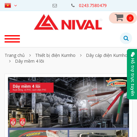
0243.7580479
0
Trang chủ
Thiết bị điện Kumho
Dây cáp điện Kumho
Dây mềm 4 lõi
Hỗ trợ trực tuyến