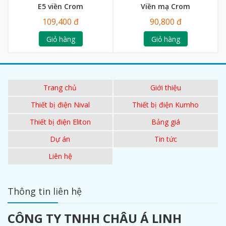
E5 viền Crom
Viền mạ Crom
109,400 đ
90,800 đ
Giỏ hàng
Giỏ hàng
Trang chủ
Giới thiệu
Thiết bị điện Nival
Thiết bị điện Kumho
Thiết bị điện Eliton
Bảng giá
Dự án
Tin tức
Liên hệ
Thông tin liên hệ
CÔNG TY TNHH CHÂU Á LINH