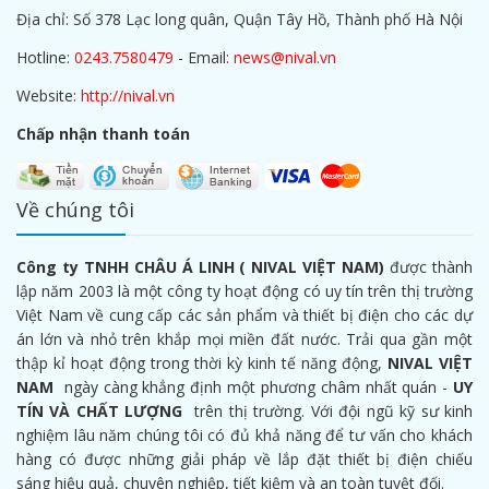
Địa chỉ: Số 378 Lạc long quân, Quận Tây Hồ, Thành phố Hà Nội
Hotline:
0243.7580479
- Email:
news@nival.vn
Website:
http://nival.vn
Chấp nhận thanh toán
Về chúng tôi
Công ty TNHH CHÂU Á LINH ( NIVAL VIỆT NAM)
được thành
lập năm 2003 là một công ty hoạt động có uy tín trên thị trường
Việt Nam về cung cấp các sản phẩm và thiết bị điện cho các dự
án lớn và nhỏ trên khắp mọi miền đất nước. Trải qua gần một
thập kỉ hoạt động trong thời kỳ kinh tế năng động,
NIVAL VIỆT
NAM
ngày càng khẳng định một phương châm nhất quán -
UY
TÍN VÀ CHẤT LƯỢNG
trên thị trường. Với đội ngũ kỹ sư kinh
nghiệm lâu năm chúng tôi có đủ khả năng để tư vấn cho khách
hàng có được những giải pháp về lắp đặt thiết bị điện chiếu
sáng hiệu quả, chuyên nghiệp, tiết kiệm và an toàn tuyệt đối.