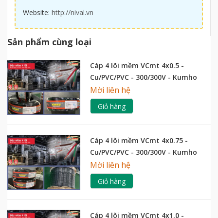
Website:
http://nival.vn
Sản phẩm cùng loại
Cáp 4 lõi mềm VCmt 4x0.5 -
Cu/PVC/PVC - 300/300V - Kumho
Mời liên hệ
Giỏ hàng
Cáp 4 lõi mềm VCmt 4x0.75 -
Cu/PVC/PVC - 300/300V - Kumho
Mời liên hệ
Giỏ hàng
Cáp 4 lõi mềm VCmt 4x1.0 -