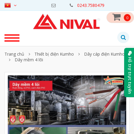
0243.7580479
0
Trang chủ
Thiết bị điện Kumho
Dây cáp điện Kumho
Dây mềm 4 lõi
Hỗ trợ trực tuyến