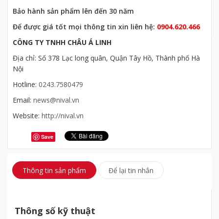
Bảo hành sản phẩm lên đến 30 năm
Để được giá tốt mọi thông tin xin liên hệ:
0904.620.466
CÔNG TY TNHH CHÂU Á LINH
Địa chỉ: Số 378 Lạc long quân, Quận Tây Hồ, Thành phố Hà
Nội
Hotline:
0243.7580479
Email:
news@nival.vn
Website:
http://nival.vn
Save
Thông tin sản phẩm
Để lại tin nhắn
Thông số kỹ thuật