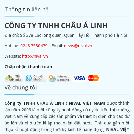
Thông tin liên hệ
CÔNG TY TNHH CHÂU Á LINH
Địa chỉ: Số 378 Lạc long quân, Quận Tây Hồ, Thành phố Hà Nội
Hotline:
0243.7580479
- Email:
news@nival.vn
Website:
http://nival.vn
Chấp nhận thanh toán
Về chúng tôi
Công ty TNHH CHÂU Á LINH ( NIVAL VIỆT NAM)
được thành
lập năm 2003 là một công ty hoạt động có uy tín trên thị trường
Việt Nam về cung cấp các sản phẩm và thiết bị điện cho các dự
án lớn và nhỏ trên khắp mọi miền đất nước. Trải qua gần một
thập kỉ hoạt động trong thời kỳ kinh tế năng động,
NIVAL VIỆT