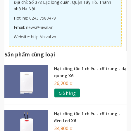
Địa chỉ: Số 378 Lạc long quân, Quận Tây Hồ, Thành
phố Hà Nội
Hotline:
0243.7580479
Email:
news@nival.vn
Website:
http://nival.vn
Sản phẩm cùng loại
Hạt công tắc 1 chiều - cỡ trung - dạ
quang X6
26,200 đ
Giỏ hàng
Hạt công tắc 1 chiều - cỡ trung -
đèn Led X6
34,800 đ