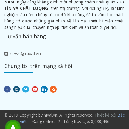
NAM
ngày càng khẳng định một phương châm nhất quán -
UY
TÍN VÀ CHẤT LƯỢNG
trên thị trường. Với đội ngũ kỹ sư kinh
nghiệm lâu năm chúng tôi có đủ khả năng để tư vấn cho khách
hàng có được những giải pháp về lắp đặt thiết bị điện chiếu
sáng hiệu quả, chuyên nghiệp, tiết kiệm và an toàn tuyệt đối.
Tư vấn bán hàng
news@nival.vn
Chúng tôi trên mạng xã hội
© 2019 Copyright by nival.vn. All rights reserved.
Thiết kế bởi
Bắc
Việt
Đang online: 2 Tổng truy cập: 8,030,436