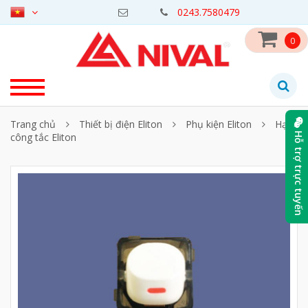
0243.7580479
0
Trang chủ
Thiết bị điện Eliton
Phụ kiện Eliton
Hạt
công tắc Eliton
Hỗ trợ trực tuyến