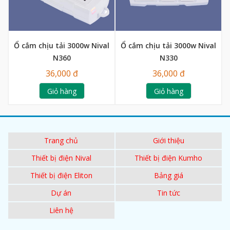
Ổ cắm chịu tải 3000w Nival
Ổ cắm chịu tải 3000w Nival
N360
N330
36,000 đ
36,000 đ
Giỏ hàng
Giỏ hàng
Trang chủ
Giới thiệu
Thiết bị điện Nival
Thiết bị điện Kumho
Thiết bị điện Eliton
Bảng giá
Dự án
Tin tức
Liên hệ