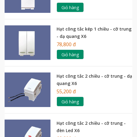
Giỏ hàng
Hạt công tắc kép 1 chiều - cỡ trung
- dạ quang X6
78,800 đ
Giỏ hàng
Hạt công tắc 2 chiều - cỡ trung - dạ
quang X6
55,200 đ
Giỏ hàng
Hạt công tắc 2 chiều - cỡ trung -
đèn Led X6