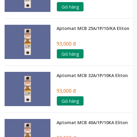
Giỏ hàng
Aptomat MCB 25A/1P/10/KA Eliton
93,000 đ
Giỏ hàng
Aptomat MCB 32A/1P/10KA Eliton
93,000 đ
Giỏ hàng
Aptomat MCB 40A/1P/10KA Eliton