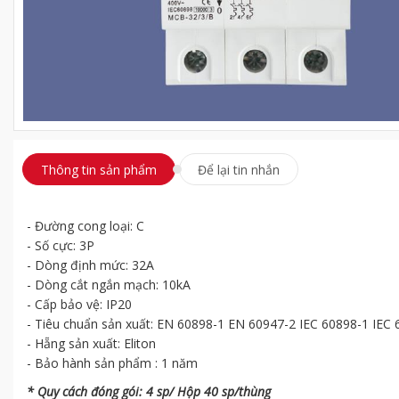
Thông tin sản phẩm
Để lại tin nhắn
- Đường cong loại: C
- Số cực: 3P
- Dòng định mức: 32A
- Dòng cắt ngắn mạch: 10kA
- Cấp bảo vệ: IP20
- Tiêu chuẩn sản xuất: EN 60898-1 EN 60947-2 IEC 60898-1 IEC
- Hẵng sản xuất: Eliton
- Bảo hành sản phẩm : 1 năm
* Quy cách đóng gói: 4 sp/ Hộp 40 sp/thùng