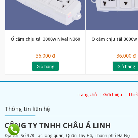
Ổ cắm chịu tải 3000w Nival N360
Ổ cắm chịu tải 3000w
36,000 đ
36,000 đ
Giỏ hàng
Giỏ hàng
Trang chủ
Giới thiệu
Thiết
Thông tin liên hệ
CÔNG TY TNHH CHÂU Á LINH
Địa chỉ: Số 378 Lạc long quân, Quận Tây Hồ, Thành phố Hà Nội