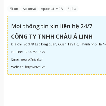
Eliton
Aptomat
Aptomat MCB
3 pha
Mọi thông tin xin liên hệ 24/7
CÔNG TY TNHH CHÂU Á LINH
Địa chỉ: Số 378 Lạc long quân, Quận Tây Hồ, Thành phố Hà N
Hotline:
0243.7580479
Email:
news@nival.vn
Website:
http://nival.vn