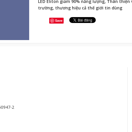
LED Eliton giảm 90% năng lượng, Thân thiện 
trường, thương hiệu cả thế giới tin dùng
Save
 60947-2