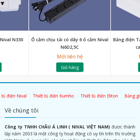
 Nival N330
Ổ cắm chịu tải có dây 6 ổ cắm Nival
Bảng điện T
N6D2,5C
c
Mời liên hệ
Giỏ hàng
 bị điện Nival
Thiết bị điện Kumho
Thiết bị điện Eliton
Bảng gi
Về chúng tôi
Công ty TNHH CHÂU Á LINH ( NIVAL VIỆT NAM)
được thành
lập năm 2003 là một công ty hoạt động có uy tín trên thị trường