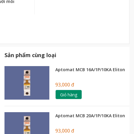
với môi
Sản phẩm cùng loại
Aptomat MCB 16A/1P/10KA Eliton
93,000 đ
Giỏ hàng
Aptomat MCB 20A/1P/10KA Eliton
93,000 đ