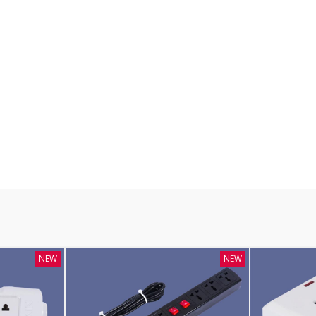
NEW
NEW