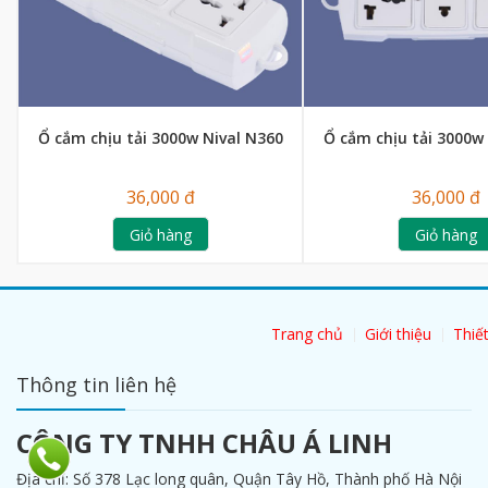
Ổ cắm chịu tải 3000w Nival N360
Ổ cắm chịu tải 3000w
36,000 đ
36,000 đ
Giỏ hàng
Giỏ hàng
Trang chủ
Giới thiệu
Thiết
Thông tin liên hệ
CÔNG TY TNHH CHÂU Á LINH
Địa chỉ: Số 378 Lạc long quân, Quận Tây Hồ, Thành phố Hà Nội