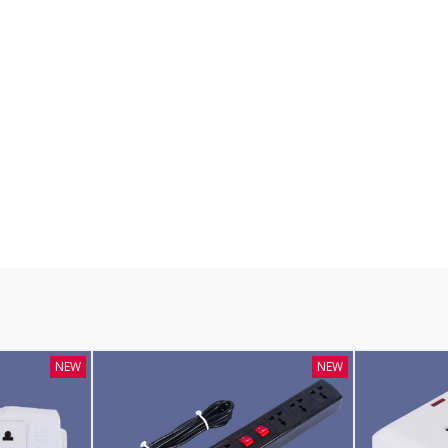
NEW
NEW