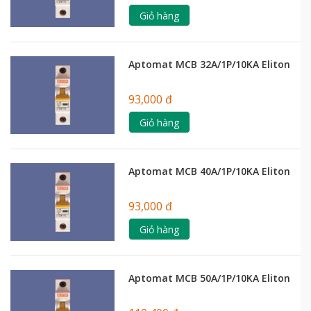
Giỏ hàng
Aptomat MCB 32A/1P/10KA Eliton
93,000 đ
Giỏ hàng
Aptomat MCB 40A/1P/10KA Eliton
93,000 đ
Giỏ hàng
Aptomat MCB 50A/1P/10KA Eliton