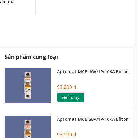
với môi
Sản phẩm cùng loại
Aptomat MCB 16A/1P/10KA Eliton
93,000 đ
Giỏ hàng
Aptomat MCB 20A/1P/10KA Eliton
93,000 đ