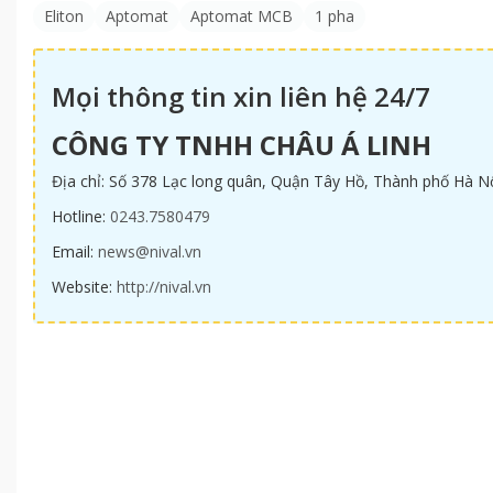
Eliton
Aptomat
Aptomat MCB
1 pha
Mọi thông tin xin liên hệ 24/7
CÔNG TY TNHH CHÂU Á LINH
Địa chỉ: Số 378 Lạc long quân, Quận Tây Hồ, Thành phố Hà N
Hotline:
0243.7580479
Email:
news@nival.vn
Website:
http://nival.vn