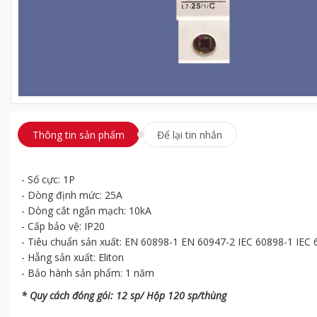
Thông tin sản phẩm
Để lại tin nhắn
- Số cực: 1P
- Dòng định mức: 25A
- Dòng cắt ngắn mạch: 10kA
- Cấp bảo vệ: IP20
- Tiêu chuẩn sản xuất: EN 60898-1 EN 60947-2 IEC 60898-1 IEC
- Hẵng sản xuất: Eliton
- Bảo hành sản phẩm: 1 năm
* Quy cách đóng gói: 12 sp/ Hộp 120 sp/thùng