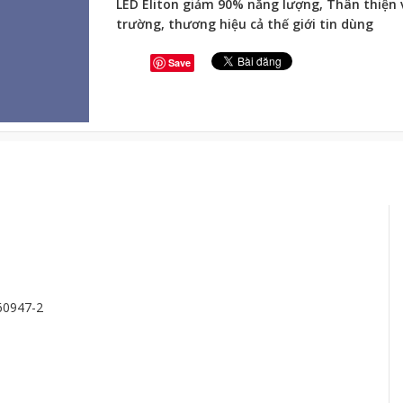
LED Eliton giảm 90% năng lượng, Thân thiện 
trường, thương hiệu cả thế giới tin dùng
Save
 60947-2