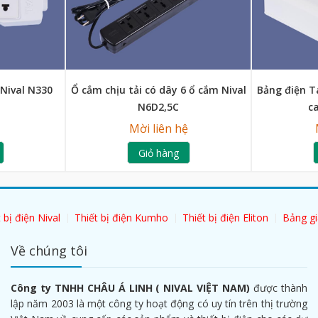
 Nival N330
Ổ cắm chịu tải có dây 6 ổ cắm Nival
Bảng điện T
N6D2,5C
c
Mời liên hệ
Giỏ hàng
 bị điện Nival
Thiết bị điện Kumho
Thiết bị điện Eliton
Bảng gi
Về chúng tôi
Công ty TNHH CHÂU Á LINH ( NIVAL VIỆT NAM)
được thành
lập năm 2003 là một công ty hoạt động có uy tín trên thị trường