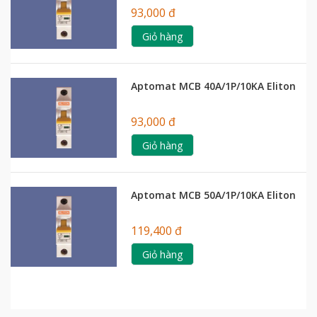
93,000 đ
Giỏ hàng
Aptomat MCB 40A/1P/10KA Eliton
93,000 đ
Giỏ hàng
Aptomat MCB 50A/1P/10KA Eliton
119,400 đ
Giỏ hàng