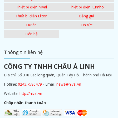
Thiết bị điện Nival
Thiết bị điện Kumho
Thiết bị điện Eliton
Bảng giá
Dự án
Tin tức
Liên hệ
Thông tin liên hệ
CÔNG TY TNHH CHÂU Á LINH
Địa chỉ: Số 378 Lạc long quân, Quận Tây Hồ, Thành phố Hà Nội
Hotline:
0243.7580479
- Email:
news@nival.vn
Website:
http://nival.vn
Chấp nhận thanh toán