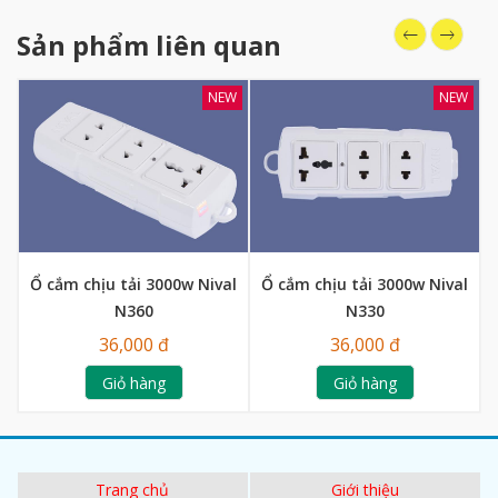
Sản phẩm liên quan
NEW
NEW
Ổ cắm chịu tải 3000w Nival
Ổ cắm chịu tải 3000w Nival
N360
N330
36,000 đ
36,000 đ
Giỏ hàng
Giỏ hàng
Trang chủ
Giới thiệu