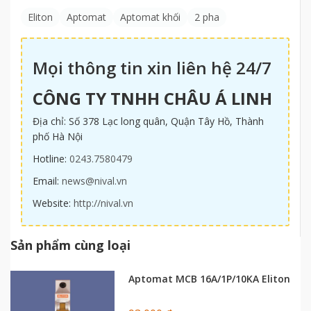
Eliton
Aptomat
Aptomat khối
2 pha
Mọi thông tin xin liên hệ 24/7
CÔNG TY TNHH CHÂU Á LINH
Địa chỉ: Số 378 Lạc long quân, Quận Tây Hồ, Thành
phố Hà Nội
Hotline:
0243.7580479
Email:
news@nival.vn
Website:
http://nival.vn
Sản phẩm cùng loại
Aptomat MCB 16A/1P/10KA Eliton