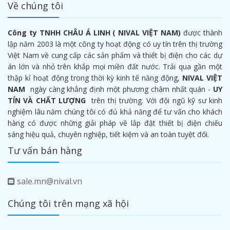
Về chúng tôi
Công ty TNHH CHÂU Á LINH ( NIVAL VIỆT NAM)
được thành
lập năm 2003 là một công ty hoạt động có uy tín trên thị trường
Việt Nam về cung cấp các sản phẩm và thiết bị điện cho các dự
án lớn và nhỏ trên khắp mọi miền đất nước. Trải qua gần một
thập kỉ hoạt động trong thời kỳ kinh tế năng động,
NIVAL VIỆT
NAM
ngày càng khẳng định một phương châm nhất quán -
UY
TÍN VÀ CHẤT LƯỢNG
trên thị trường. Với đội ngũ kỹ sư kinh
nghiệm lâu năm chúng tôi có đủ khả năng để tư vấn cho khách
hàng có được những giải pháp về lắp đặt thiết bị điện chiếu
sáng hiệu quả, chuyên nghiệp, tiết kiệm và an toàn tuyệt đối.
Tư vấn bán hàng
sale.mn@nival.vn
Chúng tôi trên mạng xã hội