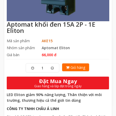
Aptomat khối đen 15A 2P - 1E
Eliton
Mã sản phẩm
AKE15
Nhóm sản phẩm
Aptomat Eliton
Giá bán
66,000 đ
Giỏ hàng
Đặt Mua Ngay
Giao hàng và lắp đặt trong ngày
LED Eliton giảm 90% năng lượng, Thân thiện với môi
trường, thương hiệu cả thế giới tin dùng
CÔNG TY TNHH CHÂU Á LINH