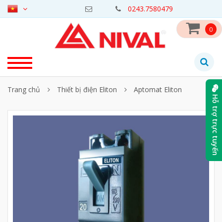
0243.7580479
0
Trang chủ
Thiết bị điện Eliton
Aptomat Eliton
Hỗ trợ trực tuyến