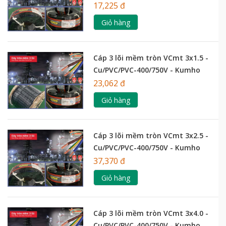
17,225 đ
Giỏ hàng
Cáp 3 lõi mềm tròn VCmt 3x1.5 -
Cu/PVC/PVC-400/750V - Kumho
23,062 đ
Giỏ hàng
Cáp 3 lõi mềm tròn VCmt 3x2.5 -
Cu/PVC/PVC-400/750V - Kumho
37,370 đ
Giỏ hàng
Cáp 3 lõi mềm tròn VCmt 3x4.0 -
Cu/PVC/PVC-400/750V - Kumho