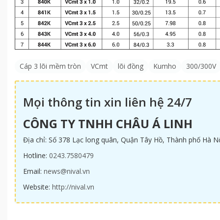
Cáp 3 lõi mềm tròn
VCmt
lõi đồng
Kumho
300/300V
Mọi thông tin xin liên hệ 24/7
CÔNG TY TNHH CHÂU Á LINH
Địa chỉ: Số 378 Lạc long quân, Quận Tây Hồ, Thành phố Hà N
Hotline:
0243.7580479
Email:
news@nival.vn
Website:
http://nival.vn