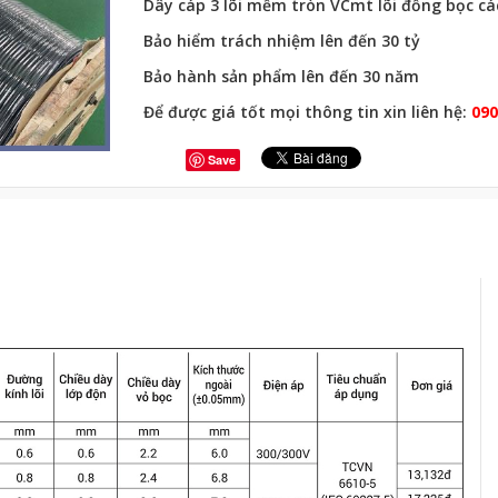
Dây cáp 3 lõi mềm tròn VCmt lõi đồng bọc cá
Bảo hiểm trách nhiệm lên đến 30 tỷ
Bảo hành sản phẩm lên đến 30 năm
Để được giá tốt mọi thông tin xin liên hệ:
090
Save