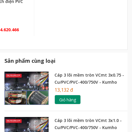
ch điện PVC
4.620.466
Sản phẩm cùng loại
Cáp 3 lõi mềm tròn VCmt 3x0.75 -
Cu/PVC/PVC-400/750V - Kumho
13,132 đ
Giỏ hàng
Cáp 3 lõi mềm tròn VCmt 3x1.0 -
Cu/PVC/PVC-400/750V - Kumho