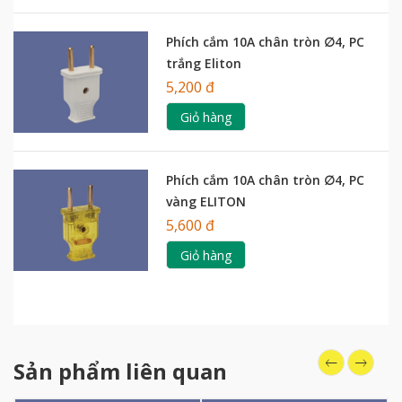
Phích cắm 10A chân tròn ∅4, PC
trắng Eliton
5,200 đ
Giỏ hàng
Phích cắm 10A chân tròn ∅4, PC
vàng ELITON
5,600 đ
Giỏ hàng
Sản phẩm liên quan