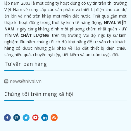
lập năm 2003 là một công ty hoạt động có uy tín trên thị trường
Việt Nam về cung cấp các sản phẩm và thiết bị điện cho các dự
án lớn và nhỏ trên khắp mọi miền đất nước. Trải qua gần một
thập kỉ hoạt động trong thời kỳ kinh tế năng động,
NIVAL VIỆT
NAM
ngày càng khẳng định một phương châm nhất quán -
UY
TÍN VÀ CHẤT LƯỢNG
trên thị trường. Với đội ngũ kỹ sư kinh
nghiệm lâu năm chúng tôi có đủ khả năng để tư vấn cho khách
hàng có được những giải pháp về lắp đặt thiết bị điện chiếu
sáng hiệu quả, chuyên nghiệp, tiết kiệm và an toàn tuyệt đối.
Tư vấn bán hàng
news@nival.vn
Chúng tôi trên mạng xã hội