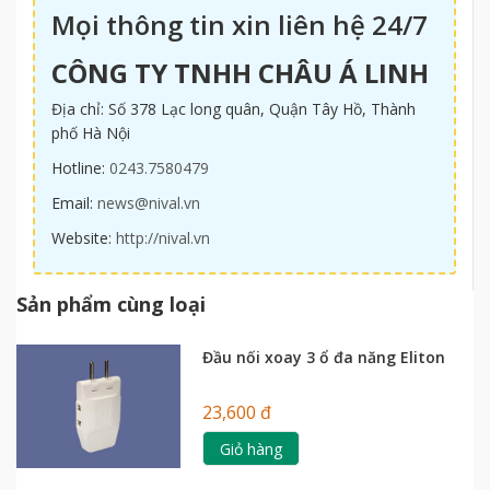
Mọi thông tin xin liên hệ 24/7
CÔNG TY TNHH CHÂU Á LINH
Địa chỉ: Số 378 Lạc long quân, Quận Tây Hồ, Thành
phố Hà Nội
Hotline:
0243.7580479
Email:
news@nival.vn
Website:
http://nival.vn
Sản phẩm cùng loại
Đầu nối xoay 3 ổ đa năng Eliton
23,600 đ
Giỏ hàng