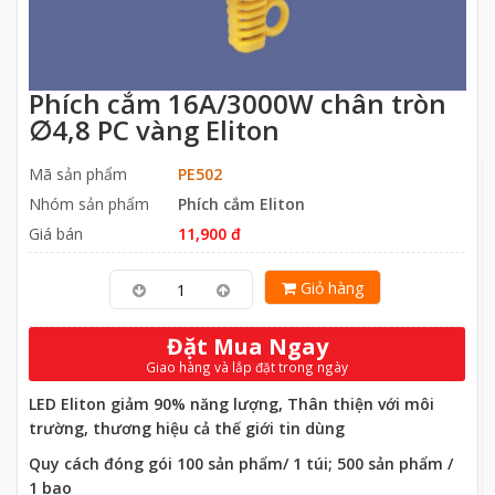
Phích cắm 16A/3000W chân tròn
∅4,8 PC vàng Eliton
Mã sản phẩm
PE502
Nhóm sản phẩm
Phích cắm Eliton
Giá bán
11,900 đ
Giỏ hàng
Đặt Mua Ngay
Giao hàng và lắp đặt trong ngày
LED Eliton giảm 90% năng lượng, Thân thiện với môi
trường, thương hiệu cả thế giới tin dùng
Quy cách đóng gói 100 sản phẩm/ 1 túi; 500 sản phẩm /
1 bao