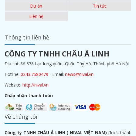
Dự án
Tin tức
Liên hệ
Thông tin liên hệ
CÔNG TY TNHH CHÂU Á LINH
Địa chỉ: Số 378 Lạc long quân, Quận Tây Hồ, Thành phố Hà Nội
Hotline:
0243.7580479
- Email:
news@nival.vn
Website:
http://nival.vn
Chấp nhận thanh toán
Về chúng tôi
Công ty TNHH CHÂU Á LINH ( NIVAL VIỆT NAM)
được thành