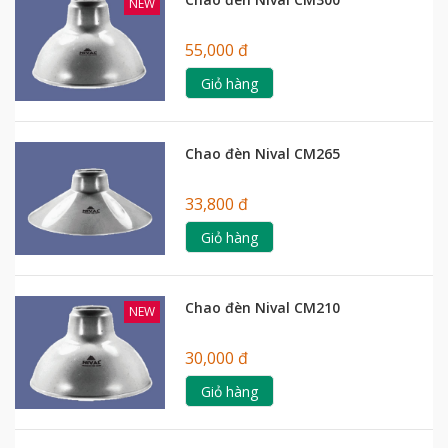
NEW
55,000 đ
Giỏ hàng
Chao đèn Nival CM265
33,800 đ
Giỏ hàng
Chao đèn Nival CM210
NEW
30,000 đ
Giỏ hàng