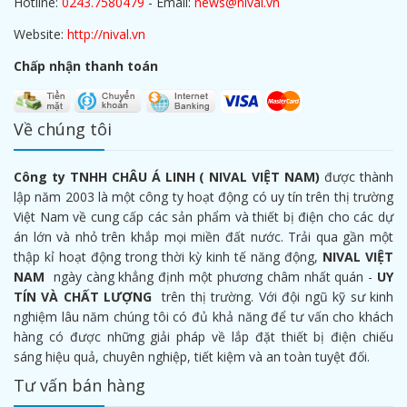
Hotline:
0243.7580479
- Email:
news@nival.vn
Website:
http://nival.vn
Chấp nhận thanh toán
Về chúng tôi
Công ty TNHH CHÂU Á LINH ( NIVAL VIỆT NAM)
được thành
lập năm 2003 là một công ty hoạt động có uy tín trên thị trường
Việt Nam về cung cấp các sản phẩm và thiết bị điện cho các dự
án lớn và nhỏ trên khắp mọi miền đất nước. Trải qua gần một
thập kỉ hoạt động trong thời kỳ kinh tế năng động,
NIVAL VIỆT
NAM
ngày càng khẳng định một phương châm nhất quán -
UY
TÍN VÀ CHẤT LƯỢNG
trên thị trường. Với đội ngũ kỹ sư kinh
nghiệm lâu năm chúng tôi có đủ khả năng để tư vấn cho khách
hàng có được những giải pháp về lắp đặt thiết bị điện chiếu
sáng hiệu quả, chuyên nghiệp, tiết kiệm và an toàn tuyệt đối.
Tư vấn bán hàng