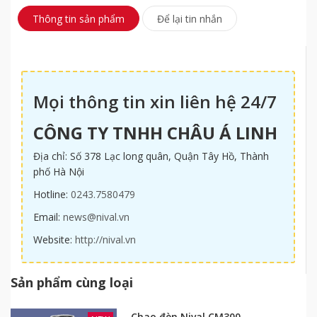
Thông tin sản phẩm
Để lại tin nhắn
Mọi thông tin xin liên hệ 24/7
CÔNG TY TNHH CHÂU Á LINH
Địa chỉ: Số 378 Lạc long quân, Quận Tây Hồ, Thành
phố Hà Nội
Hotline:
0243.7580479
Email:
news@nival.vn
Website:
http://nival.vn
Sản phẩm cùng loại
Chao đèn Nival CM300