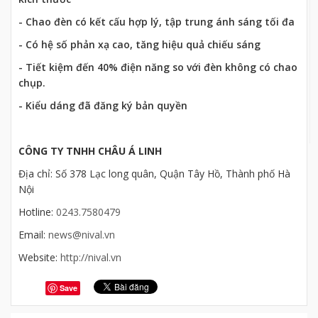
- Chao đèn có kết cấu hợp lý, tập trung ánh sáng tối đa
- Có hệ số phản xạ cao, tăng hiệu quả chiếu sáng
- Tiết kiệm đến 40% điện năng so với đèn không có chao
chụp.
- Kiểu dáng đã đăng ký bản quyền
CÔNG TY TNHH CHÂU Á LINH
Địa chỉ: Số 378 Lạc long quân, Quận Tây Hồ, Thành phố Hà
Nội
Hotline:
0243.7580479
Email:
news@nival.vn
Website:
http://nival.vn
Save