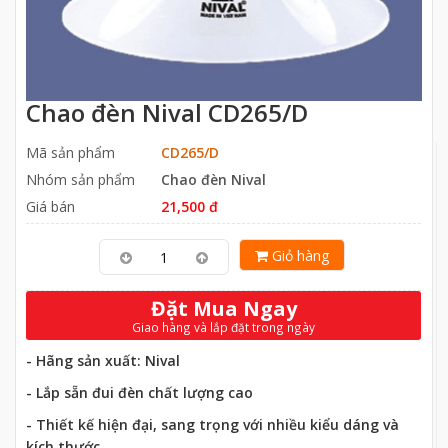
Chao đèn Nival CD265/D
Mã sản phẩm
CD265/D
Nhóm sản phẩm
Chao đèn Nival
Giá bán
21,500 đ
Giỏ hàng
Đặt Mua Ngay
Giao hàng và lắp đặt trong ngày
- Hãng sản xuất: Nival
- Lắp sẵn đui đèn chất lượng cao
- Thiết kế hiện đại, sang trọng với nhiều kiểu dáng và
kích thước