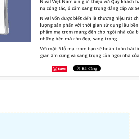
Nival Việt Nam xin giới thiệu với Quý khách
nạ công tắc, ổ cắm sang trọng đẳng cấp A8 Ser
Nival vốn được biết đến là thương hiệu rất c
lượng sản phẩn với thời gian sử dụng lâu bền
phẩm mạ crom mang đến cho ngôi nhà của b
những bền mà còn đẹp, sang trọng.
Với mặt 5 lỗ mạ crom bạn sẽ hoàn toàn hài l
gian ấm cúng và sang trọng của ngôi nhà của
Save