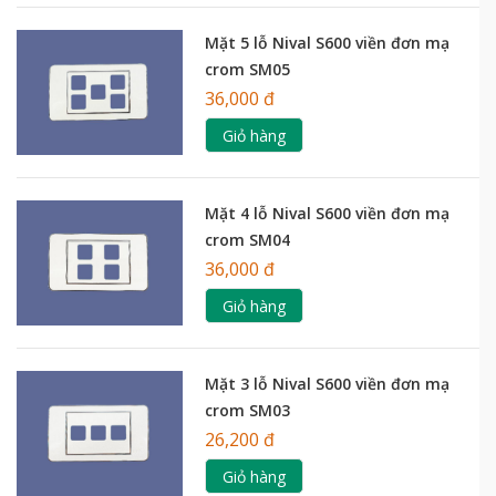
Mặt 5 lỗ Nival S600 viền đơn mạ
crom SM05
36,000 đ
Giỏ hàng
Mặt 4 lỗ Nival S600 viền đơn mạ
crom SM04
36,000 đ
Giỏ hàng
Mặt 3 lỗ Nival S600 viền đơn mạ
crom SM03
26,200 đ
Giỏ hàng