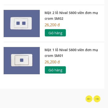
Mặt 2 lỗ Nival S600 viền đơn mạ
crom SM02
26,200 đ
Giỏ hàng
Mặt 1 lỗ Nival S600 viền đơn mạ
crom SM01
26,200 đ
Giỏ hàng