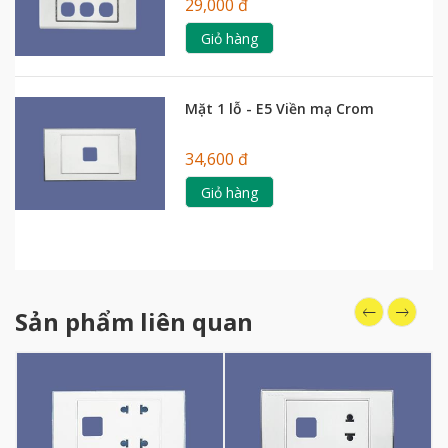
29,000 đ
Giỏ hàng
Mặt 1 lỗ - E5 Viền mạ Crom
34,600 đ
Giỏ hàng
Sản phẩm liên quan