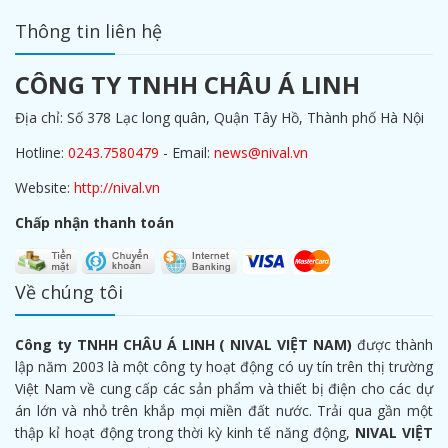
Thông tin liên hệ
CÔNG TY TNHH CHÂU Á LINH
Địa chỉ: Số 378 Lạc long quân, Quận Tây Hồ, Thành phố Hà Nội
Hotline:
0243.7580479
- Email:
news@nival.vn
Website:
http://nival.vn
Chấp nhận thanh toán
Về chúng tôi
Công ty TNHH CHÂU Á LINH ( NIVAL VIỆT NAM)
được thành
lập năm 2003 là một công ty hoạt động có uy tín trên thị trường
Việt Nam về cung cấp các sản phẩm và thiết bị điện cho các dự
án lớn và nhỏ trên khắp mọi miền đất nước. Trải qua gần một
thập kỉ hoạt động trong thời kỳ kinh tế năng động,
NIVAL VIỆT