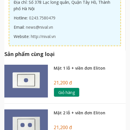
Địa chỉ: Số 378 Lạc long quân, Quận Tây Hồ, Thành
phố Hà Nội
Hotline:
0243.7580479
Email:
news@nival.vn
Website:
http://nival.vn
Sản phẩm cùng loại
Mặt 1 lỗ + viền đơn Eliton
21,200 đ
Giỏ hàng
Mặt 2 lỗ + viền đơn Eliton
21,200 đ