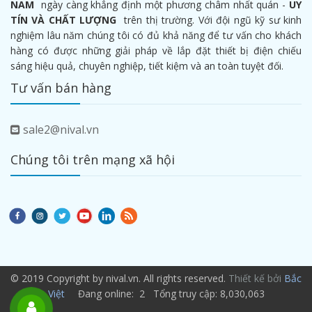
NAM
ngày càng khẳng định một phương châm nhất quán -
UY
TÍN VÀ CHẤT LƯỢNG
trên thị trường. Với đội ngũ kỹ sư kinh
nghiệm lâu năm chúng tôi có đủ khả năng để tư vấn cho khách
hàng có được những giải pháp về lắp đặt thiết bị điện chiếu
sáng hiệu quả, chuyên nghiệp, tiết kiệm và an toàn tuyệt đối.
Tư vấn bán hàng
sale2@nival.vn
Chúng tôi trên mạng xã hội
© 2019 Copyright by nival.vn. All rights reserved.
Thiết kế bởi
Bắc
Việt
Đang online: 2 Tổng truy cập: 8,030,063