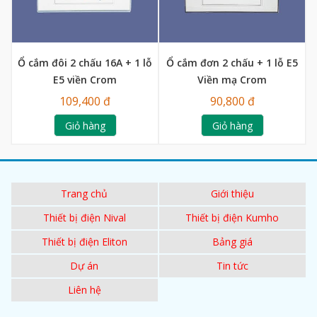
Ổ cắm đôi 2 chấu 16A + 1 lỗ
Ổ cắm đơn 2 chấu + 1 lỗ E5
E5 viền Crom
Viền mạ Crom
109,400 đ
90,800 đ
Giỏ hàng
Giỏ hàng
Trang chủ
Giới thiệu
Thiết bị điện Nival
Thiết bị điện Kumho
Thiết bị điện Eliton
Bảng giá
Dự án
Tin tức
Liên hệ