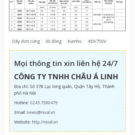
Dây đơn cứng
lõi đồng
Kumho
450/750V
Mọi thông tin xin liên hệ 24/7
CÔNG TY TNHH CHÂU Á LINH
Địa chỉ: Số 378 Lạc long quân, Quận Tây Hồ, Thành
phố Hà Nội
Hotline:
0243.7580479
Email:
news@nival.vn
Website:
http://nival.vn