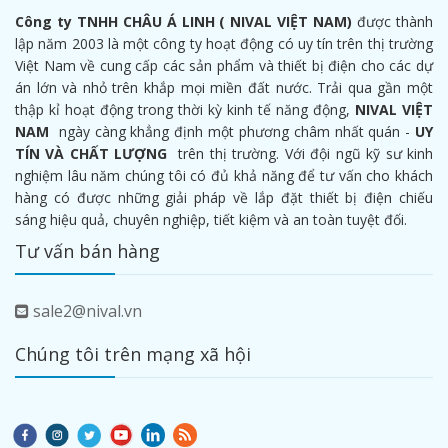
Công ty TNHH CHÂU Á LINH ( NIVAL VIỆT NAM)
được thành
lập năm 2003 là một công ty hoạt động có uy tín trên thị trường
Việt Nam về cung cấp các sản phẩm và thiết bị điện cho các dự
án lớn và nhỏ trên khắp mọi miền đất nước. Trải qua gần một
thập kỉ hoạt động trong thời kỳ kinh tế năng động,
NIVAL VIỆT
NAM
ngày càng khẳng định một phương châm nhất quán -
UY
TÍN VÀ CHẤT LƯỢNG
trên thị trường. Với đội ngũ kỹ sư kinh
nghiệm lâu năm chúng tôi có đủ khả năng để tư vấn cho khách
hàng có được những giải pháp về lắp đặt thiết bị điện chiếu
sáng hiệu quả, chuyên nghiệp, tiết kiệm và an toàn tuyệt đối.
Tư vấn bán hàng
sale2@nival.vn
Chúng tôi trên mạng xã hội