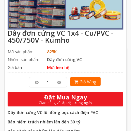
Dây đơn cứng VC 1x4 - Cu/PVC -
450/750V - Kumho
Mã sản phẩm
825K
Nhóm sản phẩm
Dây đơn cứng VC
Giá bán
Mời liên hệ
Giỏ hàng
Đặt Mua Ngay
Giao hàng và lắp đặt trong ngày
Dây đơn cứng VC lõi đồng bọc cách điện PVC
Bảo hiểm trách nhiệm lên đến 30 tỷ