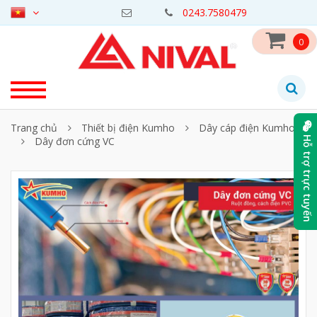
0243.7580479
0
Trang chủ
Thiết bị điện Kumho
Dây cáp điện Kumho
Dây đơn cứng VC
Hỗ trợ trực tuyến