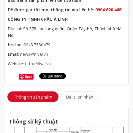
Bảo hành sản phẩm lên đến 30 năm
Để được giá tốt mọi thông tin xin liên hệ:
0904.620.466
CÔNG TY TNHH CHÂU Á LINH
Địa chỉ: Số 378 Lạc long quân, Quận Tây Hồ, Thành phố Hà
Nội
Hotline:
0243.7580479
Email:
news@nival.vn
Website:
http://nival.vn
Save
Thông tin sản phẩm
Để lại tin nhắn
Thông số kỹ thuật