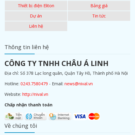
Thiết bị điện Eliton
Bảng giá
Dự án
Tin tức
Liên hệ
Thông tin liên hệ
CÔNG TY TNHH CHÂU Á LINH
Địa chỉ: Số 378 Lạc long quân, Quận Tây Hồ, Thành phố Hà Nội
Hotline:
0243.7580479
- Email:
news@nival.vn
Website:
http://nival.vn
Chấp nhận thanh toán
Về chúng tôi