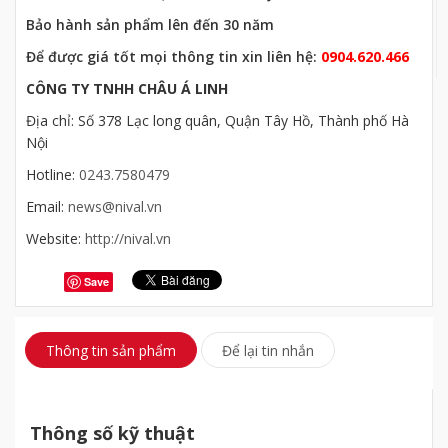
Bảo hành sản phẩm lên đến 30 năm
Để được giá tốt mọi thông tin xin liên hệ:
0904.620.466
CÔNG TY TNHH CHÂU Á LINH
Địa chỉ: Số 378 Lạc long quân, Quận Tây Hồ, Thành phố Hà
Nội
Hotline:
0243.7580479
Email:
news@nival.vn
Website:
http://nival.vn
Save
Thông tin sản phẩm
Để lại tin nhắn
Thông số kỹ thuật