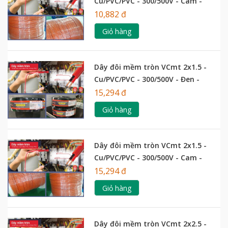
Cu/PVC/PVC - 300/500V - Cam -
Kumho
10,882 đ
Giỏ hàng
Dây đôi mềm tròn VCmt 2x1.5 -
Cu/PVC/PVC - 300/500V - Đen -
Kumho
15,294 đ
Giỏ hàng
Dây đôi mềm tròn VCmt 2x1.5 -
Cu/PVC/PVC - 300/500V - Cam -
Kumho
15,294 đ
Giỏ hàng
Dây đôi mềm tròn VCmt 2x2.5 -