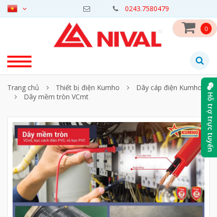
0243.7580479
0
Trang chủ
Thiết bị điện Kumho
Dây cáp điện Kumho
Dây mềm tròn VCmt
Hỗ trợ trực tuyến