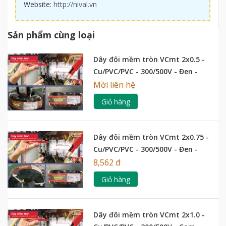
Website:
http://nival.vn
Sản phẩm cùng loại
Dây đôi mềm tròn VCmt 2x0.5 -
Cu/PVC/PVC - 300/500V - Đen -
Kumho
Mời liên hệ
Giỏ hàng
Dây đôi mềm tròn VCmt 2x0.75 -
Cu/PVC/PVC - 300/500V - Đen -
Kumho
8,562 đ
Giỏ hàng
Dây đôi mềm tròn VCmt 2x1.0 -