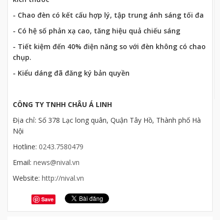
- Chao đèn có kết cấu hợp lý, tập trung ánh sáng tối đa
- Có hệ số phản xạ cao, tăng hiệu quả chiếu sáng
- Tiết kiệm đến 40% điện năng so với đèn không có chao
chụp.
- Kiểu dáng đã đăng ký bản quyền
CÔNG TY TNHH CHÂU Á LINH
Địa chỉ: Số 378 Lạc long quân, Quận Tây Hồ, Thành phố Hà
Nội
Hotline:
0243.7580479
Email:
news@nival.vn
Website:
http://nival.vn
Save