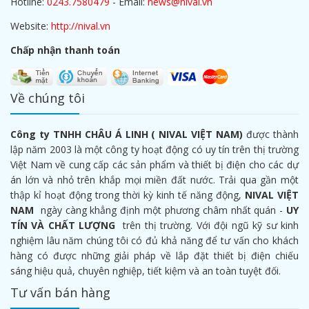
Hotline:
0243.7580479
- Email:
news@nival.vn
Website:
http://nival.vn
Chấp nhận thanh toán
Về chúng tôi
Công ty TNHH CHÂU Á LINH ( NIVAL VIỆT NAM)
được thành
lập năm 2003 là một công ty hoạt động có uy tín trên thị trường
Việt Nam về cung cấp các sản phẩm và thiết bị điện cho các dự
án lớn và nhỏ trên khắp mọi miền đất nước. Trải qua gần một
thập kỉ hoạt động trong thời kỳ kinh tế năng động,
NIVAL VIỆT
NAM
ngày càng khẳng định một phương châm nhất quán -
UY
TÍN VÀ CHẤT LƯỢNG
trên thị trường. Với đội ngũ kỹ sư kinh
nghiệm lâu năm chúng tôi có đủ khả năng để tư vấn cho khách
hàng có được những giải pháp về lắp đặt thiết bị điện chiếu
sáng hiệu quả, chuyên nghiệp, tiết kiệm và an toàn tuyệt đối.
Tư vấn bán hàng