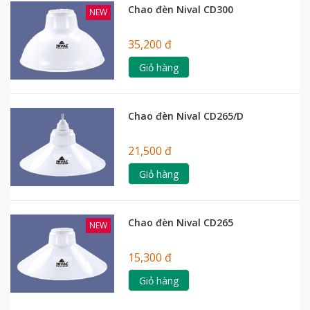
Chao đèn Nival CD300
NEW
35,200 đ
Giỏ hàng
Chao đèn Nival CD265/D
21,500 đ
Giỏ hàng
Chao đèn Nival CD265
NEW
15,300 đ
Giỏ hàng