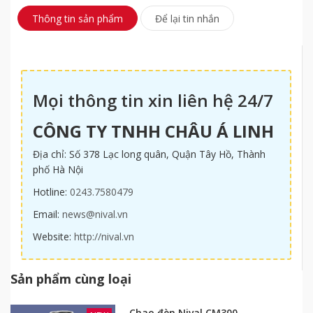
Thông tin sản phẩm
Để lại tin nhắn
Mọi thông tin xin liên hệ 24/7
CÔNG TY TNHH CHÂU Á LINH
Địa chỉ: Số 378 Lạc long quân, Quận Tây Hồ, Thành
phố Hà Nội
Hotline:
0243.7580479
Email:
news@nival.vn
Website:
http://nival.vn
Sản phẩm cùng loại
Chao đèn Nival CM300