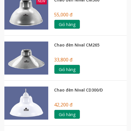
NEW
55,000 đ
Giỏ hàng
Chao đèn Nival CM265
33,800 đ
Giỏ hàng
Chao đèn Nival CD300/D
42,200 đ
Giỏ hàng