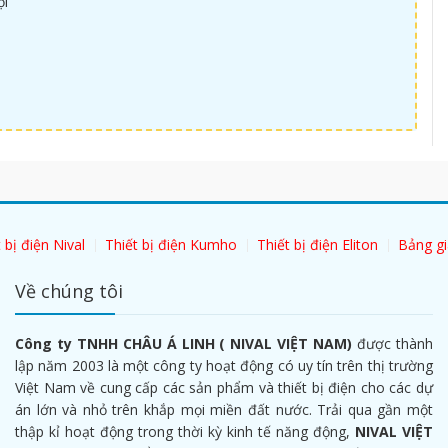
ội
 bị điện Nival
Thiết bị điện Kumho
Thiết bị điện Eliton
Bảng gi
Về chúng tôi
Công ty TNHH CHÂU Á LINH ( NIVAL VIỆT NAM)
được thành
lập năm 2003 là một công ty hoạt động có uy tín trên thị trường
Việt Nam về cung cấp các sản phẩm và thiết bị điện cho các dự
án lớn và nhỏ trên khắp mọi miền đất nước. Trải qua gần một
thập kỉ hoạt động trong thời kỳ kinh tế năng động,
NIVAL VIỆT