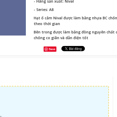
- Hãng sản xuất: Nival
- Series: A8
Hạt ổ cắm Nival được làm bằng nhựa BC chố
theo thời gian
Bên trong được làm bằng đồng nguyên chất 
chống co giãn và dẫn điện tốt
Save