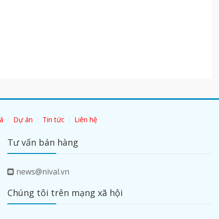
á
Dự án
Tin tức
Liên hệ
Tư vấn bán hàng
news@nival.vn
Chúng tôi trên mạng xã hội