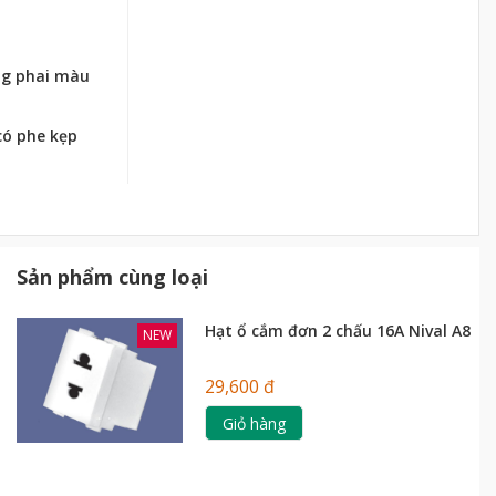
ng phai màu
có phe kẹp
Sản phẩm cùng loại
Hạt ổ cắm đơn 2 chấu 16A Nival A8
NEW
29,600 đ
Giỏ hàng