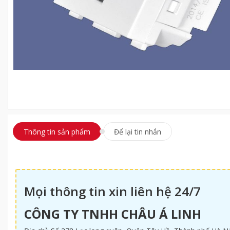
Thông tin sản phẩm
Để lại tin nhắn
Mọi thông tin xin liên hệ 24/7
CÔNG TY TNHH CHÂU Á LINH