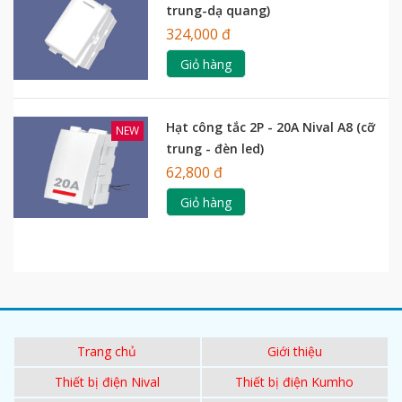
trung-dạ quang)
324,000 đ
Giỏ hàng
Hạt công tắc 2P - 20A Nival A8 (cỡ
NEW
trung - đèn led)
62,800 đ
Giỏ hàng
Trang chủ
Giới thiệu
Thiết bị điện Nival
Thiết bị điện Kumho