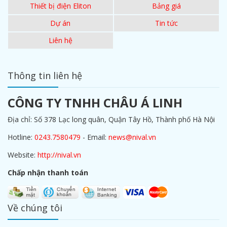
Thiết bị điện Eliton
Bảng giá
Dự án
Tin tức
Liên hệ
Thông tin liên hệ
CÔNG TY TNHH CHÂU Á LINH
Địa chỉ: Số 378 Lạc long quân, Quận Tây Hồ, Thành phố Hà Nội
Hotline:
0243.7580479
- Email:
news@nival.vn
Website:
http://nival.vn
Chấp nhận thanh toán
Về chúng tôi