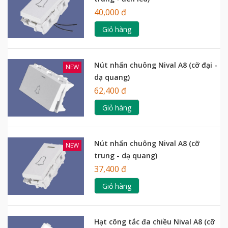
40,000 đ
Giỏ hàng
Nút nhấn chuông Nival A8 (cỡ đại -
NEW
dạ quang)
62,400 đ
Giỏ hàng
Nút nhấn chuông Nival A8 (cỡ
NEW
trung - dạ quang)
37,400 đ
Giỏ hàng
Hạt công tắc đa chiều Nival A8 (cỡ