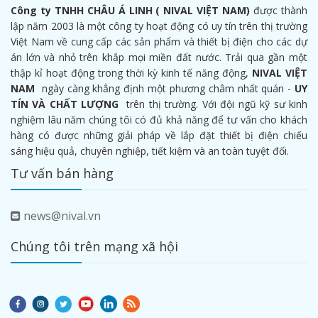
Công ty TNHH CHÂU Á LINH ( NIVAL VIỆT NAM)
được thành
lập năm 2003 là một công ty hoạt động có uy tín trên thị trường
Việt Nam về cung cấp các sản phẩm và thiết bị điện cho các dự
án lớn và nhỏ trên khắp mọi miền đất nước. Trải qua gần một
thập kỉ hoạt động trong thời kỳ kinh tế năng động,
NIVAL VIỆT
NAM
ngày càng khẳng định một phương châm nhất quán -
UY
TÍN VÀ CHẤT LƯỢNG
trên thị trường. Với đội ngũ kỹ sư kinh
nghiệm lâu năm chúng tôi có đủ khả năng để tư vấn cho khách
hàng có được những giải pháp về lắp đặt thiết bị điện chiếu
sáng hiệu quả, chuyên nghiệp, tiết kiệm và an toàn tuyệt đối.
Tư vấn bán hàng
news@nival.vn
Chúng tôi trên mạng xã hội