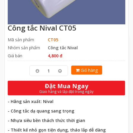
Công tắc Nival CT05
Mã sản phẩm
CT05
Nhóm sản phẩm
Công tắc Nival
Giá bán
4,800 đ
Giỏ hàng
Đặt Mua Ngay
Giao hàng và lắp đặt trong ngày
- Hãng sản xuất: Nival
- Công tắc dạ quang sang trọng
- Nhựa siêu bền thách thức thời gian
- Thiết kế nhỏ gọn tiện dụng, tháo lắp dễ dàng