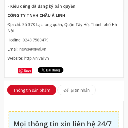
- Kiểu dáng đã đăng ký bản quyền
CÔNG TY TNHH CHÂU Á LINH
Địa chỉ: Số 378 Lạc long quân, Quận Tây Hồ, Thành phố Hà
Nội
Hotline:
0243.7580479
Email:
news@nival.vn
Website:
http://nival.vn
Save
Thông tin sản phẩm
Để lại tin nhắn
Mọi thông tin xin liên hệ 24/7