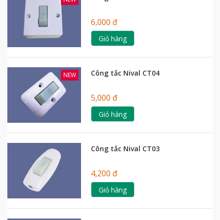
6,000 đ
Giỏ hàng
Công tắc Nival CT04
NEW
5,000 đ
Giỏ hàng
Công tắc Nival CT03
4,200 đ
Giỏ hàng