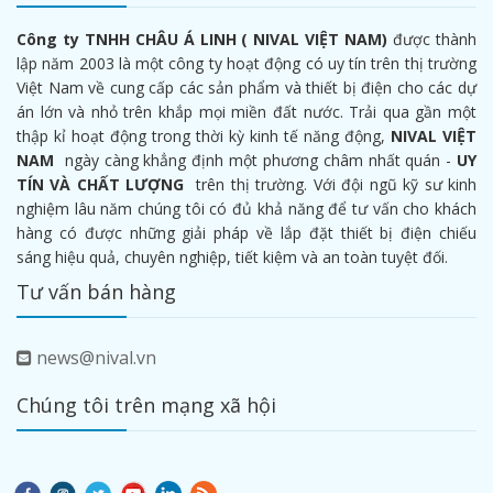
Công ty TNHH CHÂU Á LINH ( NIVAL VIỆT NAM)
được thành
lập năm 2003 là một công ty hoạt động có uy tín trên thị trường
Việt Nam về cung cấp các sản phẩm và thiết bị điện cho các dự
án lớn và nhỏ trên khắp mọi miền đất nước. Trải qua gần một
thập kỉ hoạt động trong thời kỳ kinh tế năng động,
NIVAL VIỆT
NAM
ngày càng khẳng định một phương châm nhất quán -
UY
TÍN VÀ CHẤT LƯỢNG
trên thị trường. Với đội ngũ kỹ sư kinh
nghiệm lâu năm chúng tôi có đủ khả năng để tư vấn cho khách
hàng có được những giải pháp về lắp đặt thiết bị điện chiếu
sáng hiệu quả, chuyên nghiệp, tiết kiệm và an toàn tuyệt đối.
Tư vấn bán hàng
news@nival.vn
Chúng tôi trên mạng xã hội