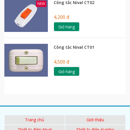
Công tắc Nival CT02
NEW
4,200 đ
Giỏ hàng
Công tắc Nival CT01
4,500 đ
Giỏ hàng
Trang chủ
Giới thiệu
Thiết bị điện Nival
Thiết bị điện Kumho