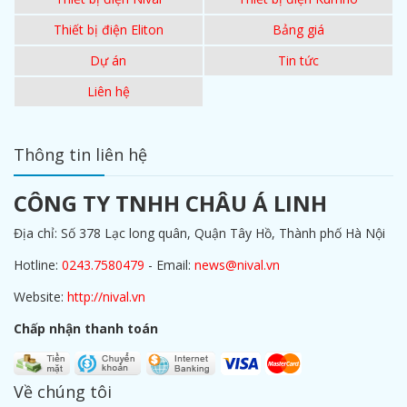
Thiết bị điện Eliton
Bảng giá
Dự án
Tin tức
Liên hệ
Thông tin liên hệ
CÔNG TY TNHH CHÂU Á LINH
Địa chỉ: Số 378 Lạc long quân, Quận Tây Hồ, Thành phố Hà Nội
Hotline:
0243.7580479
- Email:
news@nival.vn
Website:
http://nival.vn
Chấp nhận thanh toán
Về chúng tôi