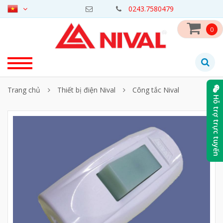
0243.7580479
0
Trang chủ
Thiết bị điện Nival
Công tắc Nival
Hỗ trợ trực tuyến