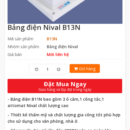
Bảng điện Nival B13N
Mã sản phẩm
B13N
Nhóm sản phẩm
Bảng điện Nival
Giá bán
Mời liên hệ
Giỏ hàng
Đặt Mua Ngay
Giao hàng và lắp đặt trong ngày
- Bảng điện B11N bao gồm 3 ổ cắm,1 công tắc,1
attomat Nival chất lượng cao
- Thiết kế thẩm mỹ và chất lượng gia công tốt phù hợp
cho sử dụng cho văn phòng, nhà ở.